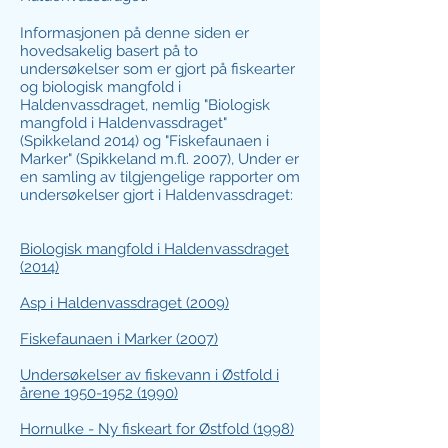
Informasjonen på denne siden er
hovedsakelig basert på to
undersøkelser som er gjort på fiskearter
og biologisk mangfold i
Haldenvassdraget, nemlig "Biologisk
mangfold i Haldenvassdraget"
(Spikkeland 2014) og "Fiskefaunaen i
Marker" (Spikkeland m.fl. 2007), Under er
en samling av tilgjengelige rapporter om
undersøkelser gjort i Haldenvassdraget:
Biologisk mangfold i Haldenvassdraget
(2014)
Asp i Haldenvassdraget (2009)
Fiskefaunaen i Marker (2007)
Undersøkelser av fiskevann i Østfold i
årene 1950-1952 (1990)
Hornulke - Ny fiskeart for Østfold (1998)