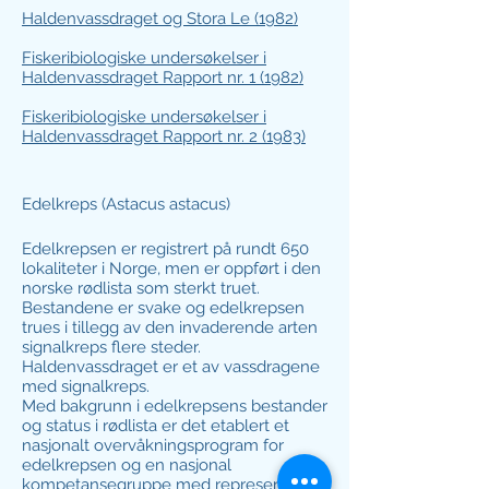
Haldenvassdraget og Stora Le (1982)
Fiskeribiologiske undersøkelser i
Haldenvassdraget Rapport nr. 1 (1982)
Fiskeribiologiske undersøkelser i
Haldenvassdraget Rapport nr. 2 (1983)
Edelkreps (Astacus astacus)
Edelkrepsen er registrert på rundt 650
lokaliteter i Norge, men er oppført i den
norske rødlista som sterkt truet.
Bestandene er svake og edelkrepsen
trues i tillegg av den invaderende arten
signalkreps flere steder.
Haldenvassdraget er et av vassdragene
med signalkreps.
Med bakgrunn i edelkrepsens bestander
og status i rødlista er det etablert et
nasjonalt overvåkningsprogram for
edelkrepsen og en nasjonal
kompetansegruppe med representanter